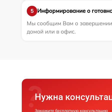
Информирование о готовно
5
Мы сообщим Вам о завершении р
домой или в офис.
Нужна консульта
Закажите бесплатную консультацию