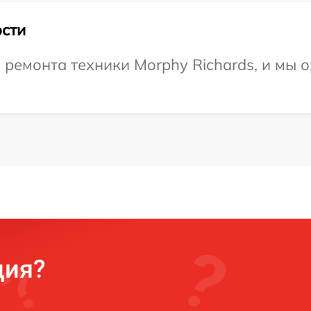
сти
емонта техники Morphy Richards, и мы о
ция?