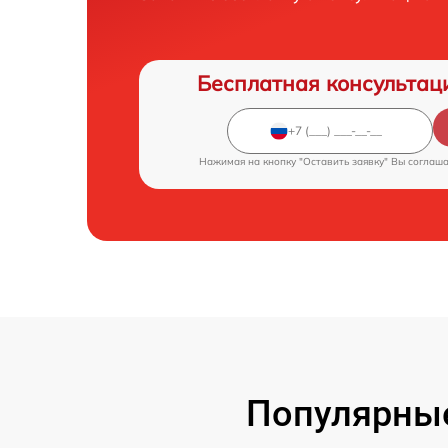
Бесплатная консультац
Нажимая на кнопку "Оставить заявку" Вы соглаш
Популярные