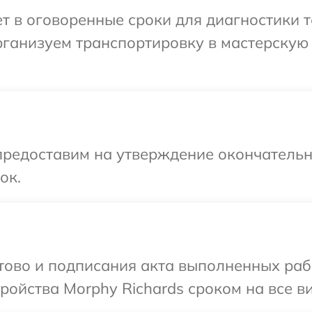
 в оговоренные сроки для диагностики т
рганизуем транспортировку в мастерскую
предоставим на утверждение окончательны
ок.
отово и подписания акта выполненных раб
ойства Morphy Richards сроком на все ви