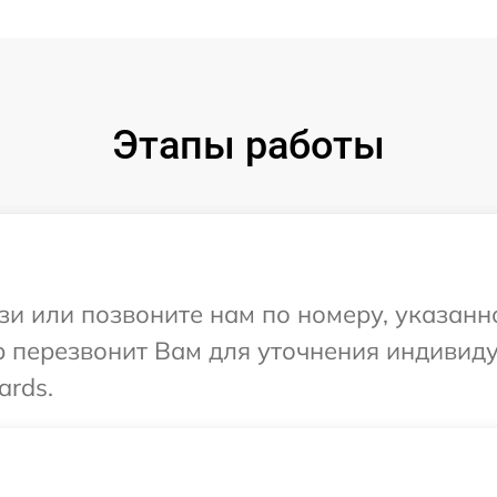
Этапы работы
и или позвоните нам по номеру, указанн
р перезвонит Вам для уточнения индивид
ards.