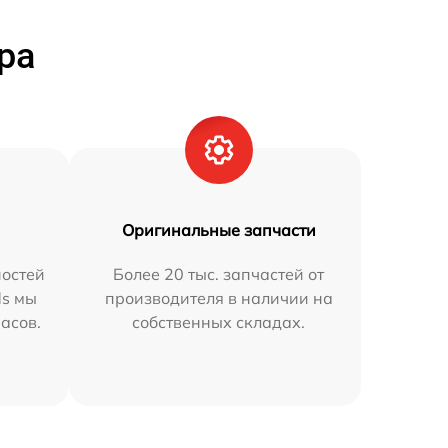
ра
Оригинальные запчасти
остей
Более 20 тыс. запчастей от
ds мы
производителя в наличии на
часов.
собственных складах.