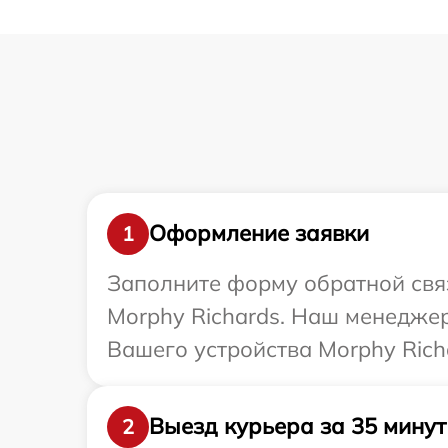
Оформление заявки
1
Заполните форму обратной связ
Morphy Richards. Наш менедже
Вашего устройства Morphy Rich
Выезд курьера за 35 минут
2