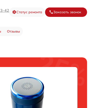
73-42
Статус ремонта
Заказать звонок
ы
Отзывы