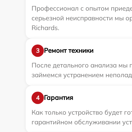
Профессионал с опытом приедет
серьезной неисправности мы о
Richards.
Ремонт техники
3
После детального анализа мы 
займемся устранением неполад
Гарантия
4
Как только устройство будет г
гарантийном обслуживании устр