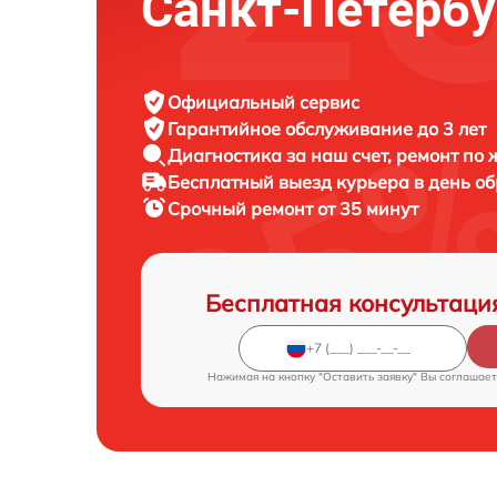
Санкт-Петербу
Официальный сервис
Гарантийное обслуживание
до 3 лет
Диагностика за наш счет,
ремонт по
Бесплатный выезд курьера
в день о
Срочный ремонт
от 35 минут
Бесплатная консультаци
Нажимая на кнопку "Оставить заявку" Вы соглашает