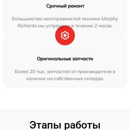
Срочный ремонт
Большинство неисправностей техники Morphy
Richards мы устраняем в течение 2 часов.
Оригинальные запчасти
Более 20 тыс. запчастей от производителя в
наличии на собственных складах.
Этапы работы