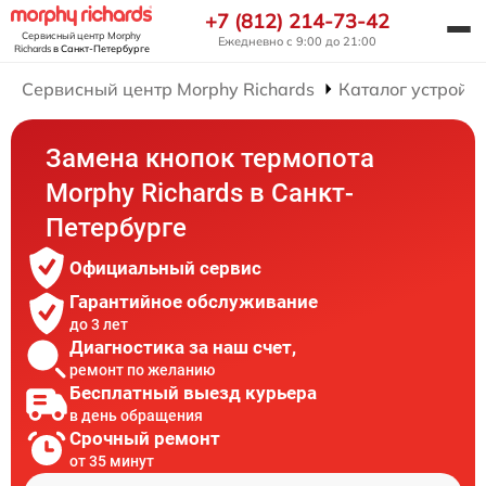
+7 (812) 214-73-42
Сервисный центр Morphy
Ежедневно с 9:00 до 21:00
Richards
в Санкт-Петербурге
Сервисный центр Morphy Richards
Каталог устройст
Замена кнопок термопота
Morphy Richards в Санкт-
Петербурге
Официальный сервис
Гарантийное обслуживание
до 3 лет
Диагностика за наш счет,
ремонт по желанию
Бесплатный выезд курьера
в день обращения
Срочный ремонт
от 35 минут