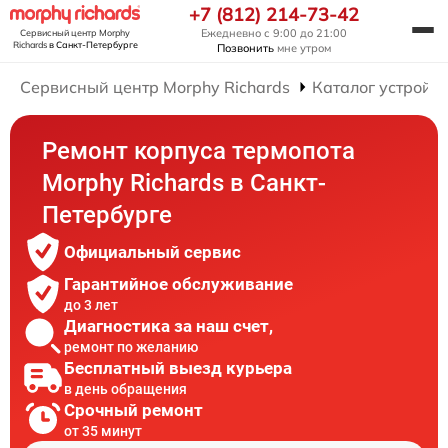
+7 (812) 214-73-42
Ежедневно с 9:00 до 21:00
Сервисный центр Morphy
Richards
в Санкт-Петербурге
Позвонить
мне утром
Сервисный центр Morphy Richards
Каталог устройст
Ремонт корпуса термопота
Morphy Richards в Санкт-
Петербурге
Официальный сервис
Гарантийное обслуживание
до 3 лет
Диагностика за наш счет,
ремонт по желанию
Бесплатный выезд курьера
в день обращения
Срочный ремонт
от 35 минут