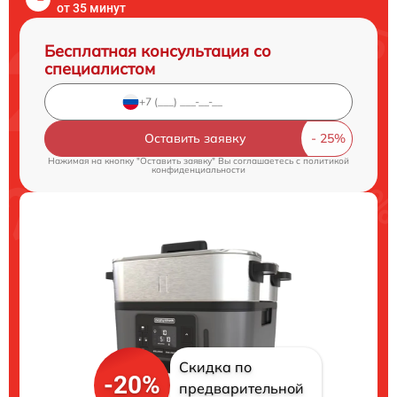
от 35 минут
Бесплатная консультация со
специалистом
Оставить заявку
Нажимая на кнопку "Оставить заявку" Вы соглашаетесь c
политикой
конфиденциальности
Скидка по
-20%
предварительной