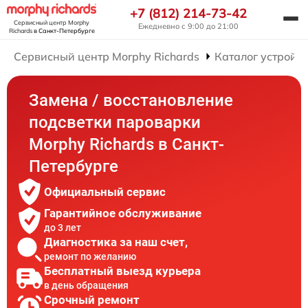
+7 (812) 214-73-42
Сервисный центр Morphy
Ежедневно с 9:00 до 21:00
Richards
в Санкт-Петербурге
Сервисный центр Morphy Richards
Каталог устройст
Замена / восстановление
подсветки пароварки
Morphy Richards в Санкт-
Петербурге
Официальный сервис
Гарантийное обслуживание
до 3 лет
Диагностика за наш счет,
ремонт по желанию
Бесплатный выезд курьера
в день обращения
Срочный ремонт