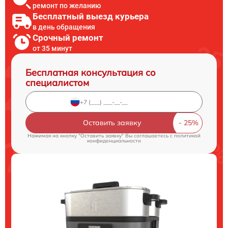
ремонт по желанию
Бесплатный выезд курьера
в день обращения
Срочный ремонт
от 35 минут
Бесплатная консультация со
специалистом
Оставить заявку
Нажимая на кнопку "Оставить заявку" Вы соглашаетесь c
политикой
конфиденциальности