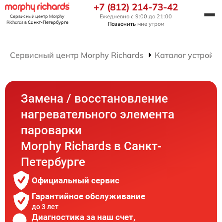
+7 (812) 214-73-42
Ежедневно с 9:00 до 21:00
Сервисный центр Morphy
Richards
в Санкт-Петербурге
Позвонить
мне утром
Сервисный центр Morphy Richards
Каталог устройст
Замена / восстановление
нагревательного элемента
пароварки
Morphy Richards в Санкт-
Петербурге
Официальный сервис
Гарантийное обслуживание
до 3 лет
Диагностика за наш счет,