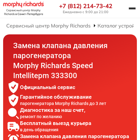
+7 (812) 214-73-42
Сервисный центр Morphy
Ежедневно с 9:00 до 21:00
Richards
в Санкт-Петербурге
Сервисный центр Morphy Richards
Каталог устройст
Замена клапана давления
парогенератора
Morphy Richards Speed
Intellitepm 333300
Официальный сервис
Гарантийное обслуживание
парогенератора Morphy Richards до 3 лет
Диагностика за наш счет,
ремонт по желанию
Бесплатный выезд курьера
в день обращения
Замена клапана давления парогенератора