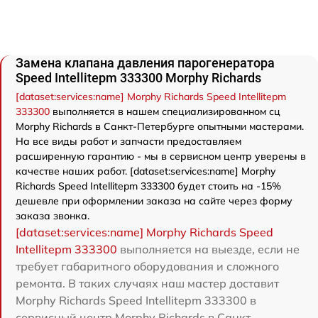
Замена клапана давления парогенератора
Speed Intellitepm 333300 Morphy Richards
[dataset:services:name] Morphy Richards Speed Intellitepm
333300
выполняется в нашем специализированном сц
Morphy Richards в Санкт-Петербурге опытными мастерами.
На все виды работ и запчасти предоставляем
расширенную гарантию - мы в сервисном центр уверены в
качестве наших работ. [dataset:services:name] Morphy
Richards Speed Intellitepm 333300 будет стоить на -15%
дешевле при оформлении заказа на сайте через форму
заказа звонка.
[dataset:services:name] Morphy Richards Speed
Intellitepm 333300
выполняется на выезде, если не
требует габаритного оборудования и сложного
ремонта. В таких случаях наш мастер доставит
Morphy Richards Speed Intellitepm 333300 в
сервисный центр Morphy Richards в Санкт-