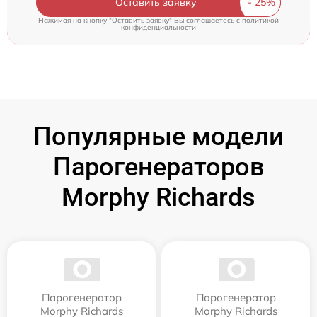
Оставить заявку
Нажимая на кнопку "Оставить заявку" Вы соглашаетесь c
политикой
конфиденциальности
Популярные модели
Парогенераторов
Morphy Richards
Парогенератор
Парогенератор
Morphy Richards
Morphy Richards