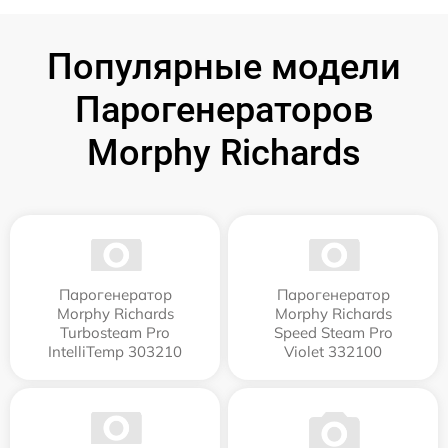
Популярные модели
Парогенераторов
Morphy Richards
Парогенератор
Парогенератор
Morphy Richards
Morphy Richards
Turbosteam Pro
Speed Steam Pro
IntelliTemp 303210
Violet 332100