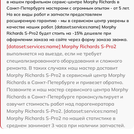
в нашем профильном сервис-центре Morphy Richards в
Санкт-Петербурге мастерами с огромным опытом - от 5 лет.
На все виды работ и запчасти предоставляем
расширенную гарантию - мы в сервисном центр уверены в
качестве наших работ. [dataset:services:name] Morphy
Richards S-Pro2 будет стоить на -15% дешевле при
оформлении заказа на сайте через форму заказа звонка.
[dataset:services:name] Morphy Richards S-Pro2
выполняется на выезде, если не требует
специализированного оборудования и сложного
ремонта. В таких случаях наш мастер доставит
Morphy Richards S-Pro2 в сервисный центр Morphy
Richards в Санкт-Петербурге и привезет обратно.
Позвоните и наш мастер сервисного центра Morphy
Richards в Санкт-Петербурге проконсультирует и
озвучит стоимость работ над парогенератора
Morphy Richards S-Pro2. [dataset:services:name]
Morphy Richards S-Pro2 по нашей статистике в
среднем занимает 3 часа при наличии запчастей.