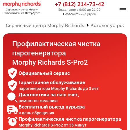
+7 (812) 214-73-42
Ежедневно с 9:00 до 21:00
Сервисный центр Morphy
Richards
в Санкт-Петербурге
Позвонить
мне утром
Сервисный центр Morphy Richards
Каталог устройст
Профилактическая чистка
парогенератора
Morphy Richards S-Pro2
Официальный сервис
Гарантийное обслуживание
парогенератора Morphy Richards до 3 лет
Диагностика за наш счет,
ремонт по желанию
Бесплатный выезд курьера
в день обращения
Профилактическая чистка парогенератора
Morphy Richards S-Pro2 от 35 минут