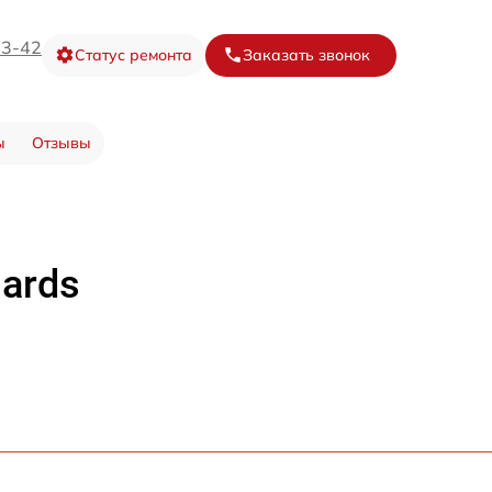
73-42
Статус ремонта
Заказать звонок
ы
Отзывы
ards