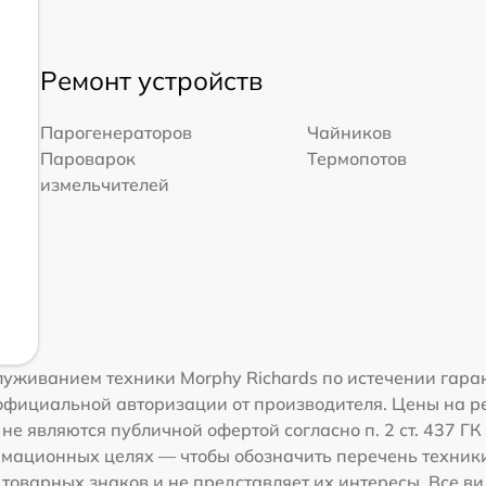
Ремонт устройств
Парогенераторов
Чайников
Пароварок
Термопотов
измельчителей
уживанием техники Morphy Richards по истечении гаран
официальной авторизации от производителя. Цены на ре
е являются публичной офертой согласно п. 2 ст. 437 Г
рмационных целях — чтобы обозначить перечень техники
оварных знаков и не представляет их интересы. Все в