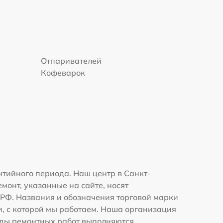
Отпаривателей
Кофеварок
тийного периода. Наш центр в Санкт-
монт, указанные на сайте, носят
К РФ. Названия и обозначения торговой марки
, с которой мы работаем. Наша организация
иды ремонтных работ выполняются